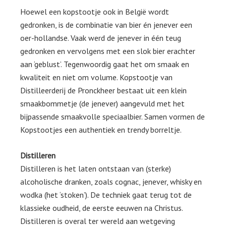
Hoewel een kopstootje ook in België wordt
gedronken, is de combinatie van bier én jenever een
oer-hollandse. Vaak werd de jenever in één teug
gedronken en vervolgens met een slok bier erachter
aan ‘geblust’. Tegenwoordig gaat het om smaak en
kwaliteit en niet om volume. Kopstootje van
Distilleerderij de Pronckheer bestaat uit een klein
smaakbommetje (de jenever) aangevuld met het
bijpassende smaakvolle speciaalbier. Samen vormen de
Kopstootjes een authentiek en trendy borreltje.
Distilleren
Distilleren is het laten ontstaan van (sterke)
alcoholische dranken, zoals cognac, jenever, whisky en
wodka (het ‘stoken’). De techniek gaat terug tot de
klassieke oudheid, de eerste eeuwen na Christus.
Distilleren is overal ter wereld aan wetgeving