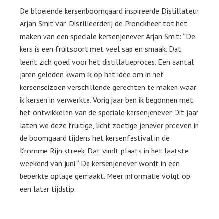
De bloeiende kersenboomgaard inspireerde Distillateur
Arjan Smit van Distilleerderij de Pronckheer tot het
maken van een speciale kersenjenever. Arjan Smit: “De
kers is een fruitsoort met veel sap en smaak. Dat
leent zich goed voor het distillatieproces. Een aantal
jaren geleden kwam ik op het idee om in het
kersenseizoen verschillende gerechten te maken waar
ik kersen in verwerkte. Vorig jaar ben ik begonnen met
het ontwikkelen van de speciale kersenjenever. Dit jaar
laten we deze fruitige, licht zoetige jenever proeven in
de boomgaard tijdens het kersenfestival in de
Kromme Rijn streek. Dat vindt plaats in het laatste
weekend van juni.“ De kersenjenever wordt in een
beperkte oplage gemaakt. Meer informatie volgt op
een later tijdstip.