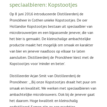
speciaalbieren: Kopstootjes
Op 8 juni 2016 introduceerde Distilleerderij de
Pronckheer in Cothen unieke Kopstootjes. De oer
Hollandse Kopstootjes bestaan uit speciaalbier van
microbrouwerijen en een bijpassende jenever, die van
het bier is gemaakt. De kleinschalige ambachtelijke
productie maakt het mogelijk om smaak en karakter
van bier en jenever naadloos op elkaar te laten
aansluiten. Distilleerderij de Pronckheer kiest met de
Kopstootjes voor ‘minder en beter’.
Distilleerder Arjan Smit van Distilleerderij de
Pronckheer: ,,Bij onze Kopstootjes draait het puur om
smaak en kwaliteit. We werken met speciaalbieren van
ambachtelijke microbrouwers. Ook bij de jenever gaat
het daarom. Hoge kwaliteit en kleinschalig
gedistilleerd. Samen zijn ze een prachtige