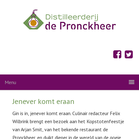
Menu
Jenever komt eraan
Gin is in, jenever komt eraan. Culinair redacteur Felix
Wilbrink brengt een bezoek aan het Kopstotenfeestje
van Arjan Smit, van het bekende restaurant de
Pronckheer, en duikt dieper in de wereld van de goeie