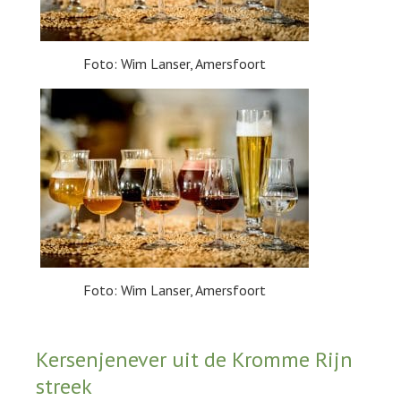
Foto: Wim Lanser, Amersfoort
Foto: Wim Lanser, Amersfoort
Kersenjenever uit de Kromme Rijn
streek