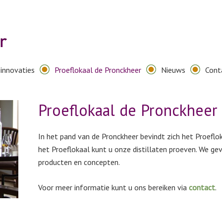
innovaties
Proeflokaal de Pronckheer
Nieuws
Cont
Proeflokaal de Pronckheer
In het pand van de Pronckheer bevindt zich het Proefloka
het Proeflokaal kunt u onze distillaten proeven. We g
producten en concepten.
Voor meer informatie kunt u ons bereiken via
co
ntact
.