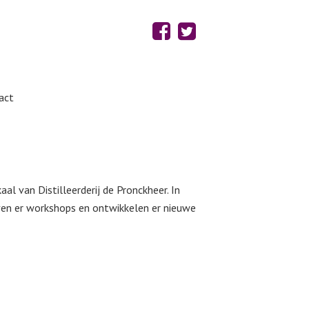
act
al van Distilleerderij de Pronckheer. In
even er workshops en ontwikkelen er nieuwe