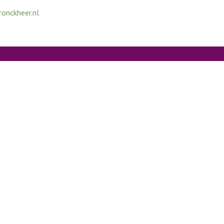
onckheer.nl