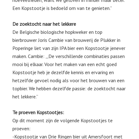
hoeveelheden, want we geloven in minder maar beter.
Een Kopstootje is bedoeld om van te genieten.”
De zoektocht naar het lekkere
De Belgische biologische hopkweker en top
bierbrouwer Joris Cambie van brouwerij de Plukker in
Poperinge liet van zijn IPA bier een Kopstootje jenever
maken. Cambie: ,,De verschillende combinaties passen
mooi bij elkaar. Voor het maken van een echt goed
Kopstootje heb je dezelfde kennis en ervaring en
hetzelfde gevoel nodig als voor het brouwen van een
topbier. We hebben dezelfde passie: de zoektocht naar
het lekkere.”
Te proeven Kopstootjes:
Op dit moment zijn de volgende Kopstootjes te
proeven:
-Kopstootje van Drie Ringen bier uit Amersfoort met