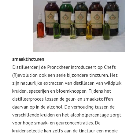
smaaktincturen
Distilleerderij de Pronckheer introduceert op Chefs
(R)evolution ook een serie bijzondere tincturen. Het
zijn natuurlijke extracten van distillaten van wildpluk,
kruiden, specerijen en bloemknoppen. Tijdens het
distilleerproces lossen de geur- en smaakstoffen
daarvan op in de alcohol. De verhouding tussen de
verschillende kruiden en het alcoholpercentage zorgt
voor hoge smaak- en geurconcentraties. De
kruidenselectie kan zelfs aan de tinctuur een mooie