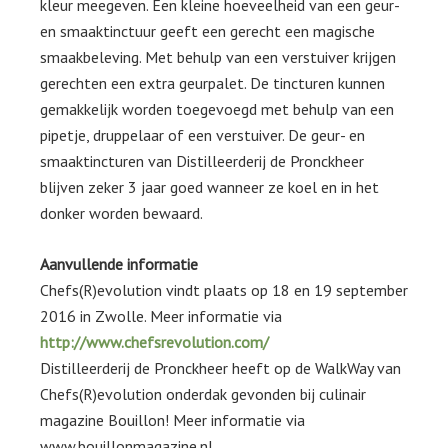
kleur meegeven. Een kleine hoeveelheid van een geur-
en smaaktinctuur geeft een gerecht een magische
smaakbeleving. Met behulp van een verstuiver krijgen
gerechten een extra geurpalet. De tincturen kunnen
gemakkelijk worden toegevoegd met behulp van een
pipetje, druppelaar of een verstuiver. De geur- en
smaaktincturen van Distilleerderij de Pronckheer
blijven zeker 3 jaar goed wanneer ze koel en in het
donker worden bewaard.
Aanvullende informatie
Chefs(R)evolution vindt plaats op 18 en 19 september
2016 in Zwolle. Meer informatie via
http://www.chefsrevolution.com/
Distilleerderij de Pronckheer heeft op de WalkWay van
Chefs(R)evolution onderdak gevonden bij culinair
magazine Bouillon! Meer informatie via
www.bouillonmagazine.nl