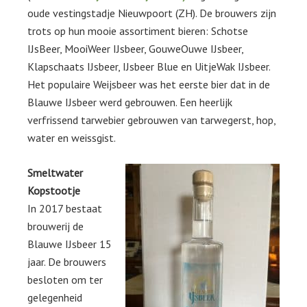
oude vestingstadje Nieuwpoort (ZH). De brouwers zijn
trots op hun mooie assortiment bieren: Schotse
IJsBeer, MooiWeer IJsbeer, GouweOuwe IJsbeer,
Klapschaats IJsbeer, IJsbeer Blue en UitjeWak IJsbeer.
Het populaire Weijsbeer was het eerste bier dat in de
Blauwe IJsbeer werd gebrouwen. Een heerlijk
verfrissend tarwebier gebrouwen van tarwegerst, hop,
water en weissgist.
Smeltwater
Kopstootje
In 2017 bestaat
brouwerij de
Blauwe IJsbeer 15
jaar. De brouwers
besloten om ter
gelegenheid