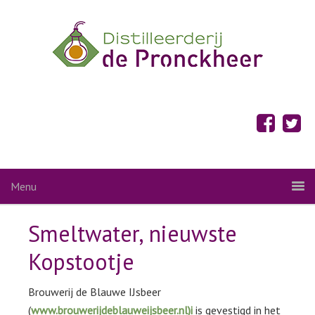
Menu
Smeltwater, nieuwste
Kopstootje
Brouwerij de Blauwe IJsbeer
(
www.brouwerijdeblauweijsbeer.nl)i
is gevestigd in het