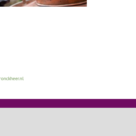
onckheer.nl