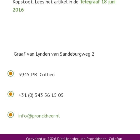
Kopstoot. Lees het artikel in de
Telegraaf 18 juni
2016
Graaf van Lynden van Sandeburgweg 2
3945 PB Cothen
+31 (0) 343 56 15 05
info@pronckheer.nl
Copyright © 2026 Distilleerderij de Pronckheer ·
Colofon